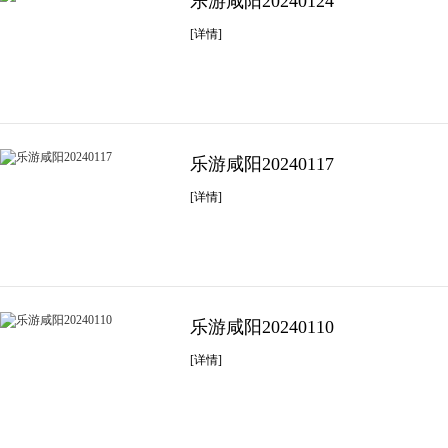
乐游咸阳20240124
[详情]
乐游咸阳20240117
[详情]
乐游咸阳20240110
[详情]