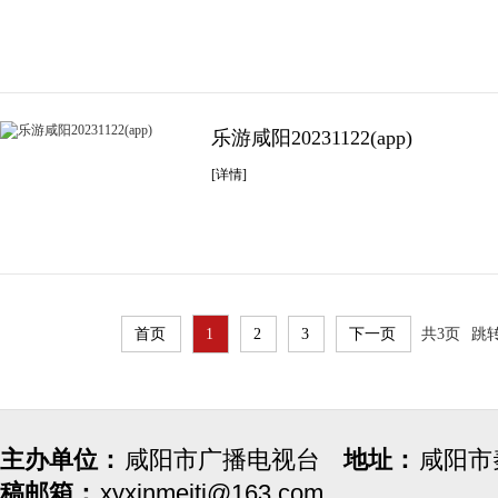
乐游咸阳20231122(app)
[详情]
首页
1
2
3
下一页
共3页
跳
主办单位：
咸阳市广播电视台
地址：
咸阳市
稿邮箱：
xyxinmeiti@163.com