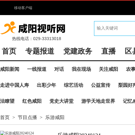
移动客户端
热线电话：029-33313018
首页
专题报道
党建政务
直播
区
咸阳新闻
一线报道
对话
我在现场
关注咸阳
农
走进中国人寿
出彩少年
综艺活动
公益宣传
梨园好
法瞭望
红色咸阳
党史大讲堂
游学天地走世界
记忆
首页
>
节目点播
>
乐游咸阳