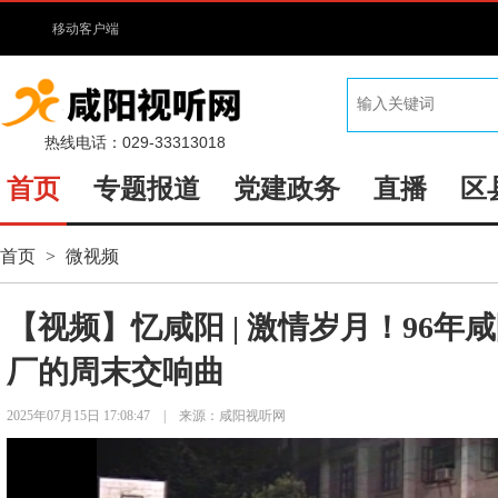
移动客户端
热线电话：029-33313018
首页
专题报道
党建政务
直播
区
首页
>
微视频
【视频】忆咸阳 | 激情岁月！96年
厂的周末交响曲
2025年07月15日 17:08:47
|
来源：咸阳视听网